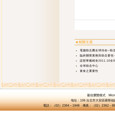
相關主題
電腦助念團全球待命─助念機
臨終關懷實務與助念要領～
諾那華藏精舍2011.10
全球助念中心
素食之重要性
最佳瀏覽模式 Microsof
地址：106 台北市大安區羅斯福路三
電話：（02）2364－1948 傳真：（02）2362－8824 C