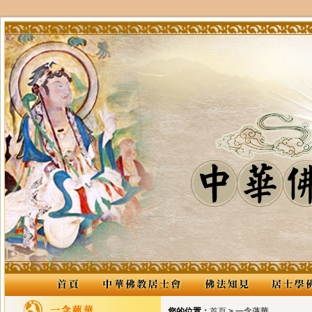
您的位置：
首頁
> 一念蓮華