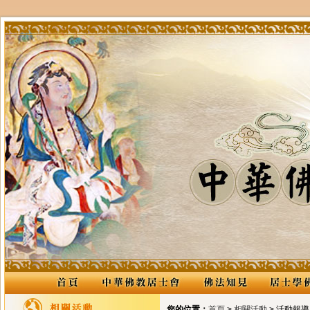
您的位置：
首頁
>
相關活動
> 活動報導