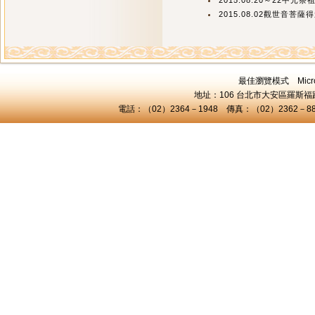
2015.08.20～22中元祭
2015.08.02觀世音菩薩
最佳瀏覽模式 Microsof
地址：106 台北市大安區羅斯福路三
電話：（02）2364－1948 傳真：（02）2362－8824 C