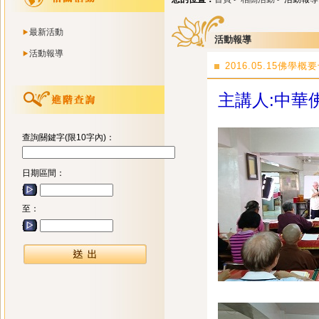
最新活動
活動報導
活動報導
2016.05.15佛學
主講人:中華
查詢關鍵字(限10字內)：
日期區間：
至：