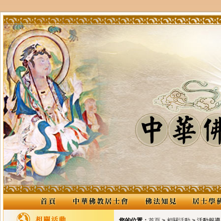
您的位置：
首頁
>
相關活動
> 活動報導