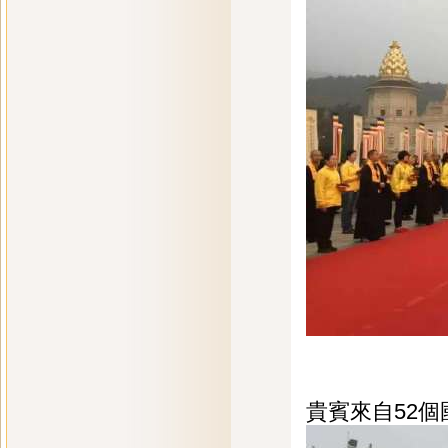
貴賓來自52個