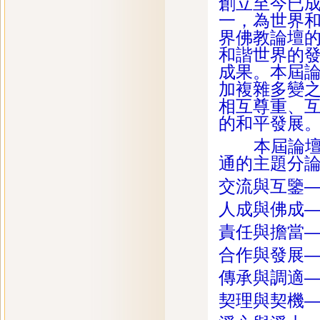
創立至今已
一，為世界
界佛教論壇
和諧世界的
成果。本屆
加複雜多變
相互尊重、
的和平發展
本屆論壇設
通的主題分
交流與互鑒
人成與佛成
責任與擔當
合作與發展
傳承與調適
契理與契機