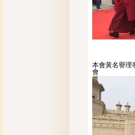
本會黃名譽理事
會