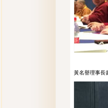
黃名譽理事長