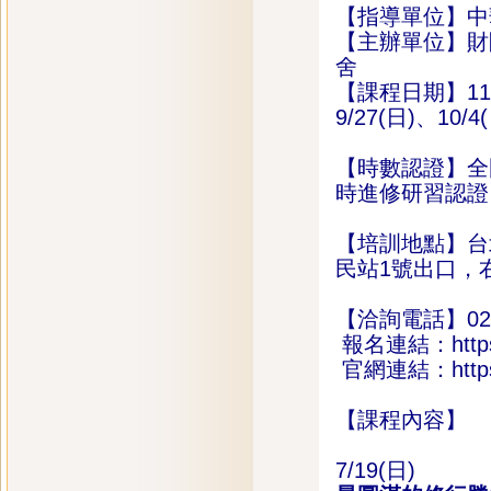
【指導單位】中
【主辦單位】財
舍
【課程日期】115年 
9/27(日)、10/4
【時數認證】全
時進修研習認證。課
【培訓地點】台
民站1號出口，
【洽詢電話】02-2
報名連結：
htt
官網連結：https://
【課程內容】
7/19(日)