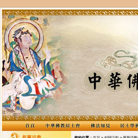
您的位置：
首頁
>
相關活動
> 最新活動