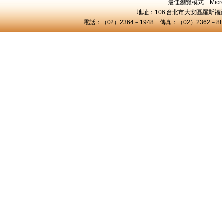
最佳瀏覽模式 Microsof
地址：106 台北市大安區羅斯福路三
電話：（02）2364－1948 傳真：（02）2362－8824 C