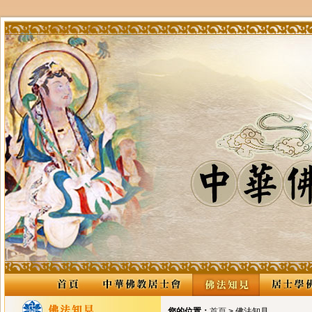
您的位置：
首頁
> 佛法知見