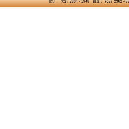
電話：（02）2364－1948 傳真：（02）2362－8824 C