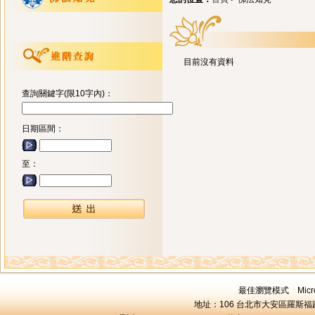
目前沒有資料
查詢關鍵字(限10字內)：
日期區間：
至：
最佳瀏覽模式 Microsof
地址：106 台北市大安區羅斯福路三