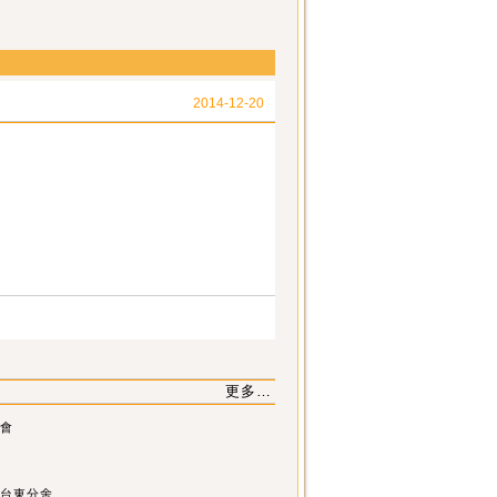
2014-12-20
更多…
會
台東分舍