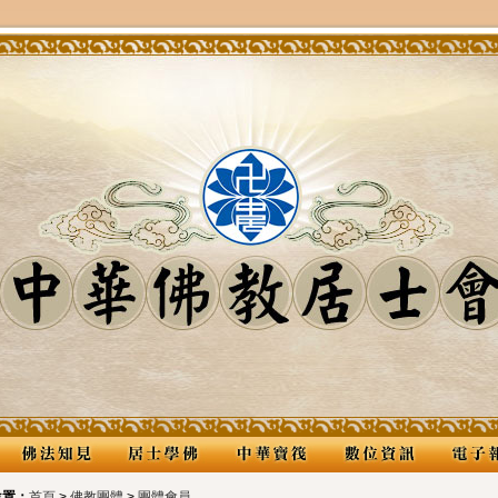
位置：
首頁
>
佛教團體
>
團體會員