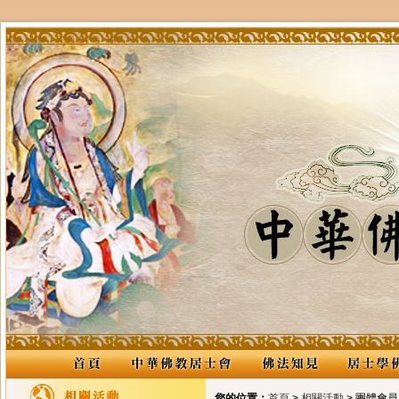
您的位置：
首頁
>
相關活動
> 團體會員