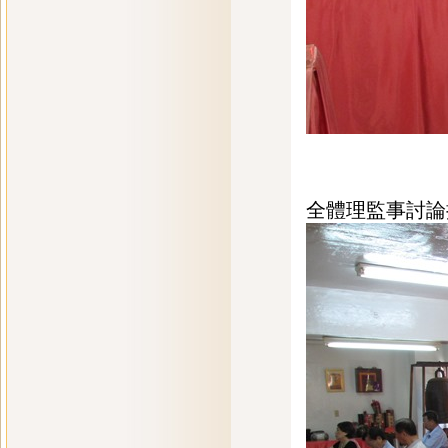
全體理監事討論