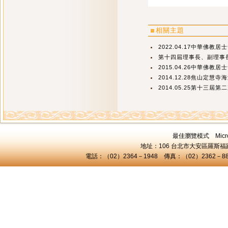
相關主題
2022.04.17中華佛教居
第十四屆理事長、副理事長
2015.04.26中華佛教居
2014.12.28焦山定慧寺
2014.05.25第十三屆
最佳瀏覽模式 Microsof
地址：106 台北市大安區羅斯福路三
電話：（02）2364－1948 傳真：（02）2362－8824 C