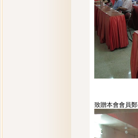
致贈本會會員鄭