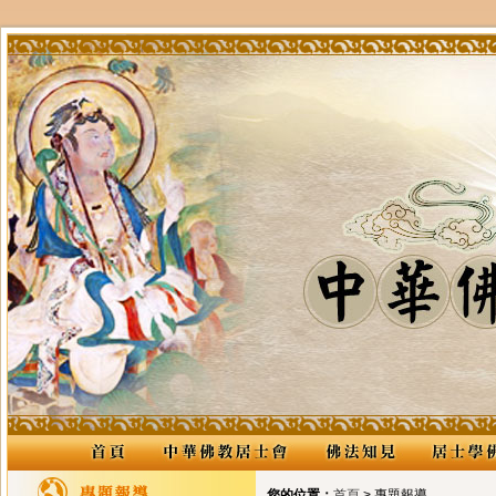
您的位置：
首頁
> 專題報導