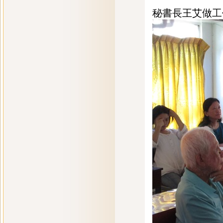
秘書長王艾做工