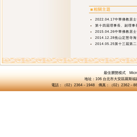
相關主題
2022.04.17中華佛教居
第十四屆理事長、副理事長
2015.04.26中華佛教居
2014.12.28焦山定慧寺
2014.05.25第十三屆
最佳瀏覽模式 Microsof
地址：106 台北市大安區羅斯福路三
電話：（02）2364－1948 傳真：（02）2362－8824 C