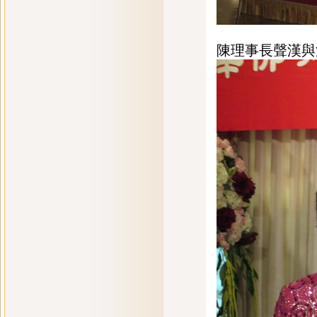
陳理事長聲漢與