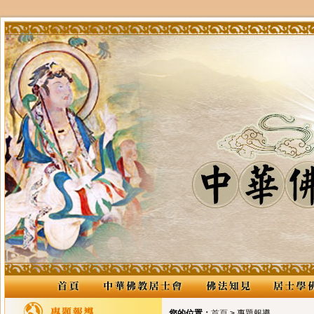
您的位置：
首頁
> 專題報導