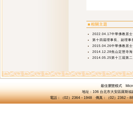
相關主題
2022.04.17中華佛教居
第十四屆理事長、副理事長
2015.04.26中華佛教居
2014.12.28焦山定慧寺
2014.05.25第十三屆
最佳瀏覽模式 Microsof
地址：106 台北市大安區羅斯福路三
電話：（02）2364－1948 傳真：（02）2362－8824 C