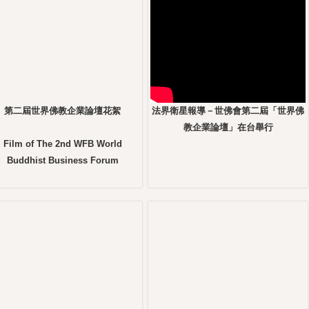
第二屆世界佛教企業論壇花絮
法界衛星報導－世佛會第二屆「世界佛​
教企業論壇」在台舉行
Film of The 2nd WFB World
Buddhist Business Forum