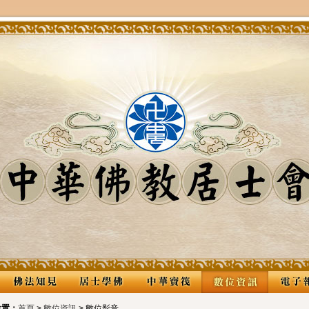
位置：
首頁
>
數位資訊
> 數位影音