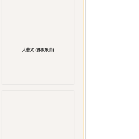
大悲咒 (佛教歌曲)