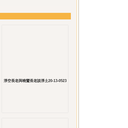
淨空長老與曉鸞長老談淨土20-13-0523