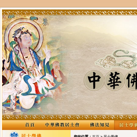
您的位置：
首頁
> 居士學佛