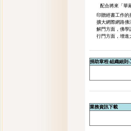
配合將來「華藏教
印贈經書工作的
擴大網際網路佛
解門方面，佛學
行門方面，增進
捐助章程‧組織細
業務資訊下載