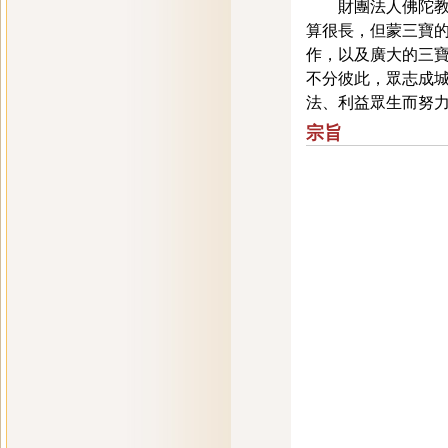
財團法人佛陀教育基
算很長，但蒙三寶
作，以及廣大的三
不分彼此，眾志成
法、利益眾生而努
宗旨