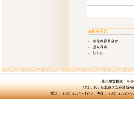
相關主題
佛陀教育基金會
靈泉禪寺
法鼓山
最佳瀏覽模式 Microsof
地址：106 台北市大安區羅斯福路三
電話：（02）2364－1948 傳真：（02）2362－8824 C