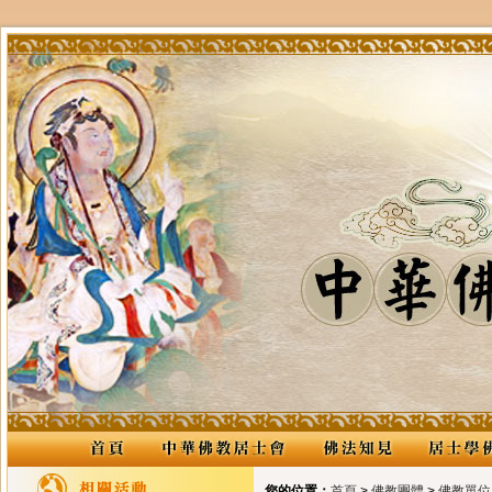
您的位置：
首頁
>
佛教團體
>
佛教單位